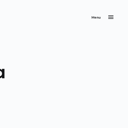
Menu
a