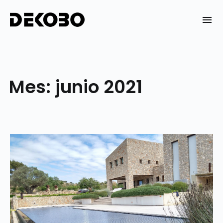
Skip
to
DEKOBO
content
Mes:
junio 2021