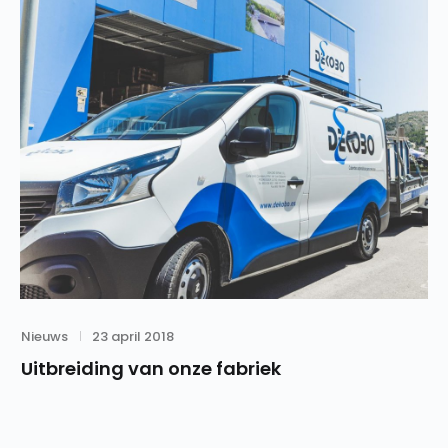
Category
Posted
Nieuws
23 april 2018
on
Uitbreiding van onze fabriek