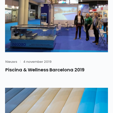
Category
Posted
Nieuws
4 november 2019
on
Piscina & Wellness Barcelona 2019