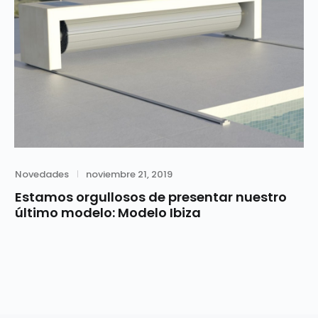
Category
Posted
Novedades
noviembre 21, 2019
on
Estamos orgullosos de presentar nuestro
último modelo: Modelo Ibiza