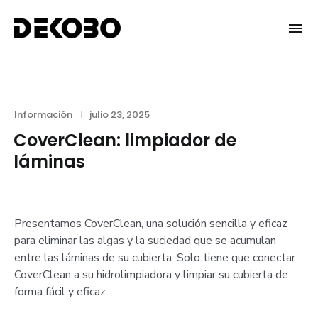
Skip
to
DEKOBO
content
Categories
Posted
Información
julio 23, 2025
on
CoverClean: limpiador de
láminas
Presentamos CoverClean, una solución sencilla y eficaz
para eliminar las algas y la suciedad que se acumulan
entre las láminas de su cubierta. Solo tiene que conectar
CoverClean a su hidrolimpiadora y limpiar su cubierta de
forma fácil y eficaz.