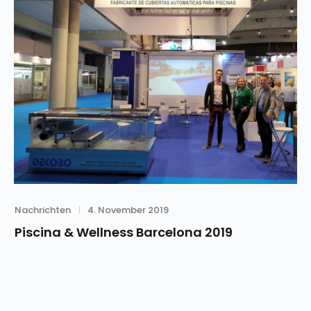
Category
Posted
Nachrichten
4. November 2019
on
Piscina & Wellness Barcelona 2019