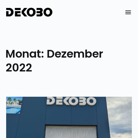
Skip
to
DEKOBO
content
Monat:
Dezember
2022