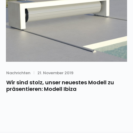
Category
Posted
Nachrichten
21. November 2019
on
Wir sind stolz, unser neuestes Modell zu
präsentieren: Modell Ibiza