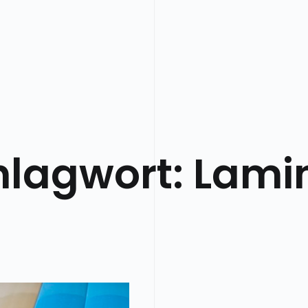
hlagwort:
Lami