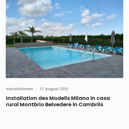
Category
Posted
Installationen
17. August 2021
on
Installation des Modells Milano in casa
rural Montbrio Belvedere in Cambrils