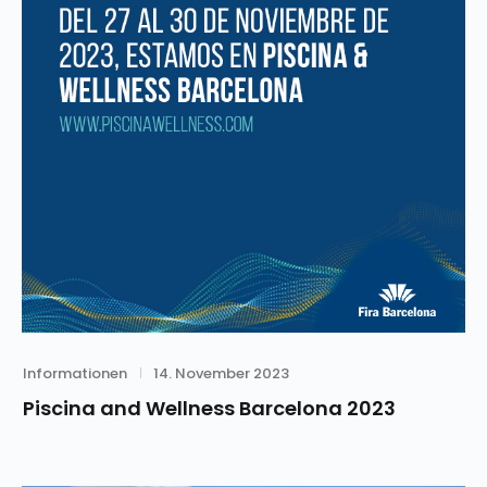
Category
Posted
Informationen
14. November 2023
on
Piscina and Wellness Barcelona 2023