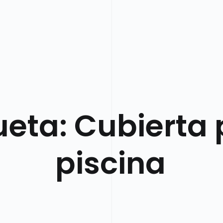
ueta:
Cubierta 
piscina