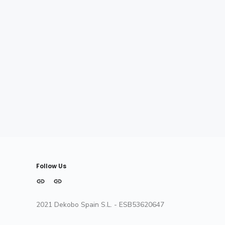
Follow Us
MODELOS
INFORMACIÓN
2021 Dekobo Spain S.L. - ESB53620647