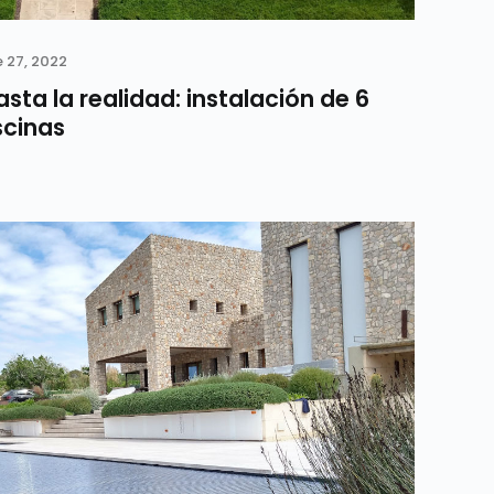
 27, 2022
sta la realidad: instalación de 6
scinas