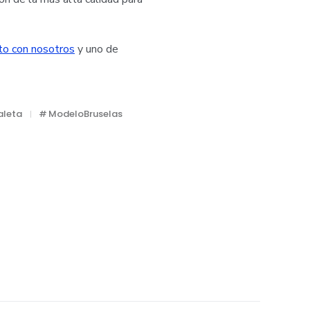
to con nosotros
y uno de
aleta
ModeloBruselas