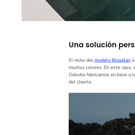
Una solución pers
El nicho del
modelo Bruselas
se
muchos colores. En este caso, el
Dekobo fabricamos en base a lo
del cliente.