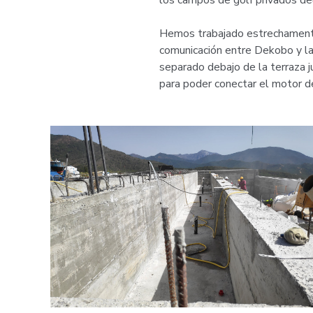
los campos de golf privados de
Hemos trabajado estrechamente 
comunicación entre Dekobo y las
separado debajo de la terraza ju
para poder conectar el motor de 