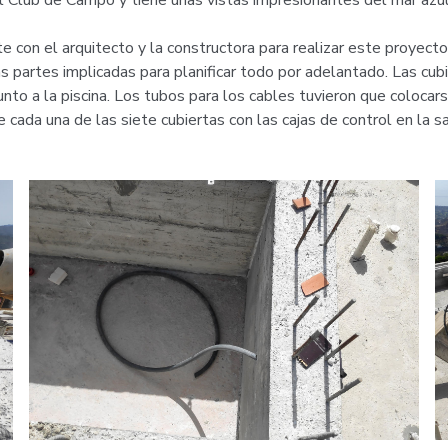
l Club de Campo y tiene unas vistas impresionantes del mar azu
con el arquitecto y la constructora para realizar este proyecto
 partes implicadas para planificar todo por adelantado. Las cubi
nto a la piscina. Los tubos para los cables tuvieron que colocars
cada una de las siete cubiertas con las cajas de control en la sa