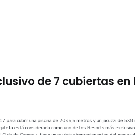
lusivo de 7 cubiertas en 
 para cubrir una piscina de 20×5,5 metros y un jacuzzi de 5×8 
Zagaleta está considerada como uno de los Resorts más exclusiv