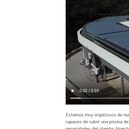
Estamos muy orgullosos de nue
capaces de cubrir una piscina 
necesidades del cliente. Nuestr