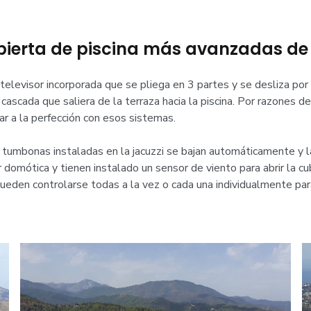
ubierta de piscina más avanzadas de
 televisor incorporada que se pliega en 3 partes y se desliza por
cascada que saliera de la terraza hacia la piscina. Por razones de
ar a la perfección con esos sistemas.
as tumbonas instaladas en la jacuzzi se bajan automáticamente y l
 domótica y tienen instalado un sensor de viento para abrir la c
pueden controlarse todas a la vez o cada una individualmente pa