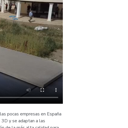
 las pocas empresas en España
 3D y se adaptan a las
ón de la más alta calidad para