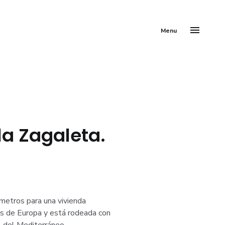
Menu
la Zagaleta.
metros para una vivienda
os de Europa y está rodeada con