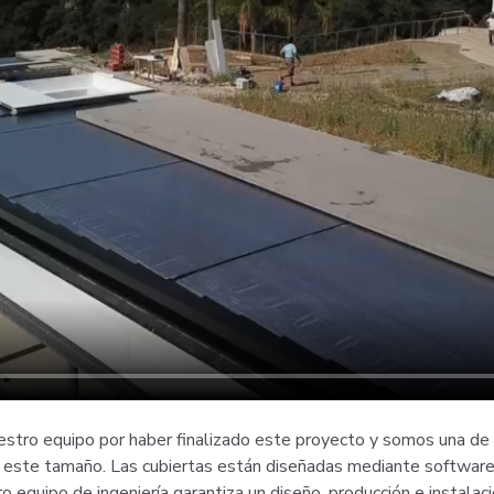
stro equipo por haber finalizado este proyecto y somos una de
de este tamaño. Las cubiertas están diseñadas mediante software
o equipo de ingeniería garantiza un diseño, producción e instalaci