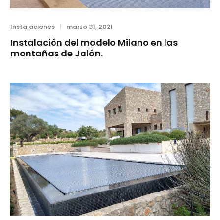
Category
Posted
Instalaciones
marzo 31, 2021
on
Instalación del modelo Milano en las
montañas de Jalón.