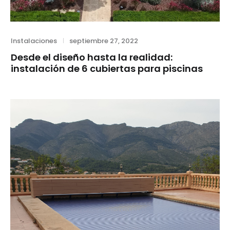
Category
Posted
Instalaciones
septiembre 27, 2022
on
Desde el diseño hasta la realidad:
instalación de 6 cubiertas para piscinas