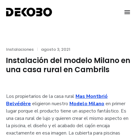
Skip
to
DEKOBO
content
Categories
Posted
Instalaciones
agosto 3, 2021
on
Instalación del modelo Milano en
una casa rural en Cambrils
Los propietarios de la casa rural
Mas Montbrió
Belvédère
eligieron nuestro
Modelo Milano
en primer
lugar porque el producto tiene un aspecto fantástico. Es
una casa rural de lujo y quieren crear el mismo aspecto en
la piscina, el diseño y el acabado del cajón encaja
exactamente en esa imagen. La cubierta para piscinas