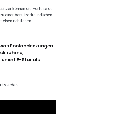
sitzer können die Vorteile der
u einer benutzerfreundlichen
t einen nahtlosen
eu, was Poolabdeckungen
rücknahme,
ioniert E-Star als
ert werden.