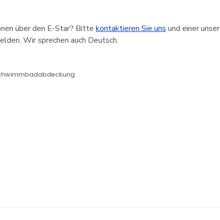
onen über den E-Star? Bitte
kontaktieren Sie uns
und einer unser
melden. Wir sprechen auch Deutsch.
chwimmbadabdeckung