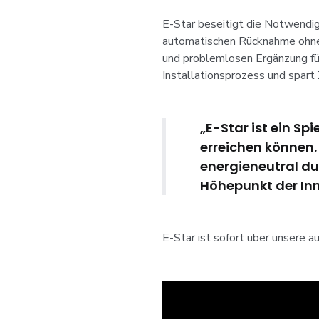
E-Star beseitigt die Notwendig
automatischen Rücknahme ohne 
und problemlosen Ergänzung fü
Installationsprozess und spart
„E-Star ist ein Sp
erreichen können
energieneutral dur
Höhepunkt der Inn
E-Star ist sofort über unsere a