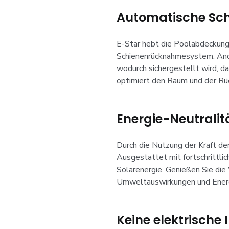
Automatische Sc
E-Star hebt die Poolabdeckungs
Schienenrücknahmesystem. Ande
wodurch sichergestellt wird, 
optimiert den Raum und der Rüc
Energie-Neutralit
Durch die Nutzung der Kraft de
Ausgestattet mit fortschrittli
Solarenergie. Genießen Sie die
Umweltauswirkungen und Ener
Keine elektrische 