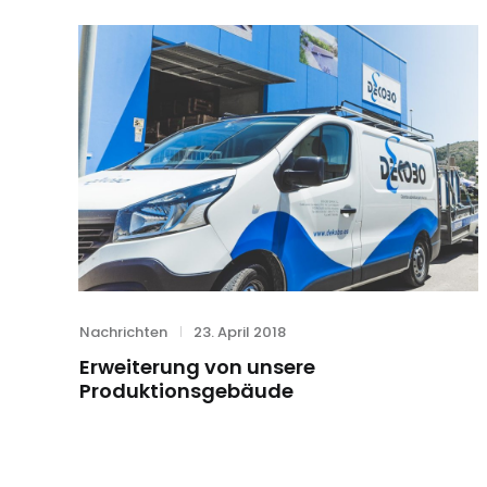
Category
Posted
Nachrichten
23. April 2018
on
Erweiterung von unsere
Produktionsgebäude