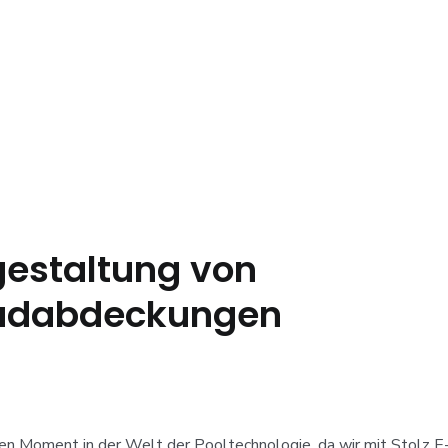
gestaltung von
dabdeckungen
hen Moment in der Welt der Pooltechnologie, da wir mit Stolz E-