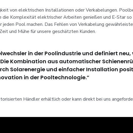
keit von elektrischen Installationen oder Verkabelungen. Poolbe
die Komplexität elektrischer Arbeiten genießen und E-Star so z
r jeden Pool machen. Das Fehlen von Verkabelung gewährleiste
 Zeit und Mühe für unsere geschätzten Kunden.
ielwechsler in der Poolindustrie und definiert n
. Die Kombination aus automatischer Schienen
ch Solarenergie und einfacher Installation posit
ovation in der Pooltechnologie.“
utorisierten Händler erhältlich oder kann direkt bei uns angeford