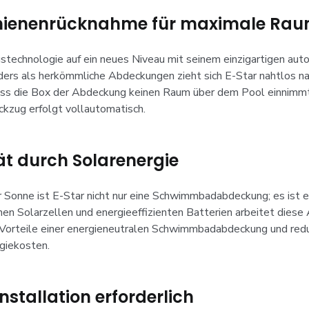
hienenrücknahme für maximale Ra
technologie auf ein neues Niveau mit seinem einzigartigen aut
rs als herkömmliche Abdeckungen zieht sich E-Star nahtlos nach
dass die Box der Abdeckung keinen Raum über dem Pool einnimmt
kzug erfolgt vollautomatisch.
ät durch Solarenergie
r Sonne ist E-Star nicht nur eine Schwimmbadabdeckung; es ist e
chen Solarzellen und energieeffizienten Batterien arbeitet dies
 Vorteile einer energieneutralen Schwimmbadabdeckung und reduzi
giekosten.
Installation erforderlich