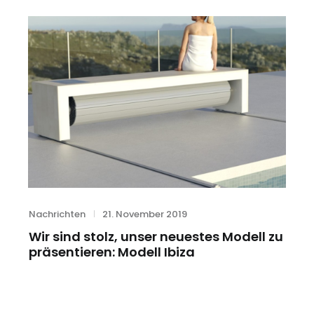
Category
Posted
Nachrichten
21. November 2019
on
Wir sind stolz, unser neuestes Modell zu
präsentieren: Modell Ibiza