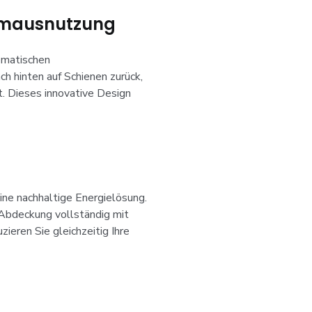
umausnutzung
omatischen
 hinten auf Schienen zurück,
. Dieses innovative Design
ine nachhaltige Energielösung.
e Abdeckung vollständig mit
eren Sie gleichzeitig Ihre