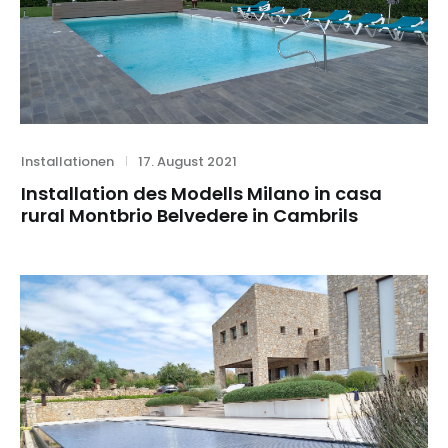
Category
Posted
Installationen
17. August 2021
on
Installation des Modells Milano in casa
rural Montbrio Belvedere in Cambrils