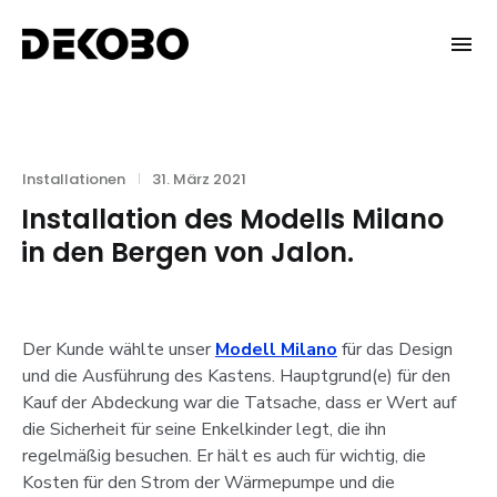
Skip
to
DEKOBO
content
Categories
Posted
Installationen
31. März 2021
on
Installation des Modells Milano
in den Bergen von Jalon.
Der Kunde wählte unser
Modell Milano
für das Design
und die Ausführung des Kastens. Hauptgrund(e) für den
Kauf der Abdeckung war die Tatsache, dass er Wert auf
die Sicherheit für seine Enkelkinder legt, die ihn
regelmäßig besuchen. Er hält es auch für wichtig, die
Kosten für den Strom der Wärmepumpe und die