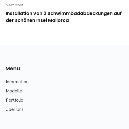
Next post
Next
Installation von 2 Schwimmbadabdeckungen auf
post:
der schönen Insel Mallorca
Menu
Information
Modelle
Portfolio
Über Uns