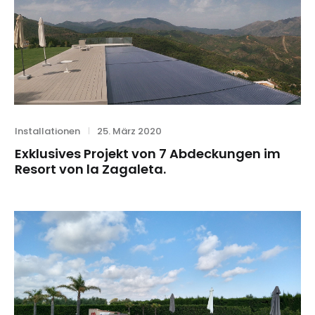
Category
Posted
Installationen
25. März 2020
on
Exklusives Projekt von 7 Abdeckungen im
Resort von la Zagaleta.