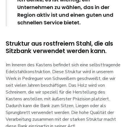
Unternehmen zu wählen, das in der
Region aktiv ist und einen guten und
schnellen Service bietet.
Struktur aus rostfreiem Stahl, die als
Sitzbank verwendet werden kann.
Im Inneren des Kastens befindet sich eine selbsttragende
Edelstahlkonstruktion. Diese Struktur wird in unserem
Werk in Pedreguer von Schweißern geschweißt, die wir
seit vielen Jahren beschäftigen. Das Holz wird von
Schreinern, die wir speziell für die Herstellung des
Kastens anstellen, mit äußerster Präzision platziert.
Dadurch kann die Bank zum Sitzen, Liegen oder als
Sprungbrett verwendet werden. Die hohe Qualität der
Verarbeitung zusammen mit der starken Struktur macht
diese Bank einzigartig in seiner Art!